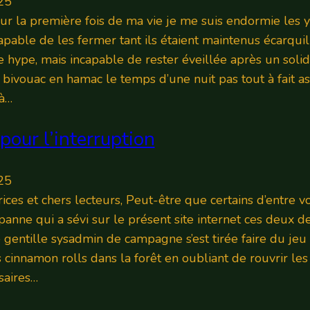
25
our la première fois de ma vie je me suis endormie les 
capable de les fermer tant ils étaient maintenus écarqui
 hype, mais incapable de rester éveillée après un soli
 bivouac en hamac le temps d’une nuit pas tout à fait a
 à…
pour l’interruption
25
ices et chers lecteurs, Peut-être que certains d’entre v
panne qui a sévi sur le présent site internet ces deux d
e gentille sysadmin de campagne s’est tirée faire du jeu 
cinnamon rolls dans la forêt en oubliant de rouvrir le
saires…