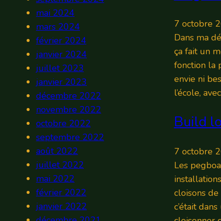
mai 2024
7 octobre 
mars 2024
Dans ma dém
février 2024
ça fait un m
janvier 2024
fonction la 
juillet 2023
envie ni be
janvier 2023
l’école, ave
décembre 2022
novembre 2022
Build l
octobre 2022
septembre 2022
août 2022
7 octobre 
juillet 2022
Les pegboar
mai 2022
installatio
février 2022
cloisons de
janvier 2022
c’était dan
décembre 2021
cloisonner 