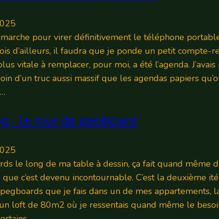
2025
arche pour virer définitivement le téléphone portable (c
ois d’ailleurs, il faudra que je ponde un petit compte-re
plus vitale à remplacer, pour moi, a été l’agenda. J’avais
soin d’un truc aussi massif que les agendas papiers qu’on
c…
og : le mur de pegboard
2025
ds le long de ma table à dessin, ça fait quand même d
ns que c’est devenu incontournable. C’est la deuxième ité
 pegboards que je fais dans un de mes appartements, l
s un loft de 80m2 où je ressentais quand même le beso
certains…