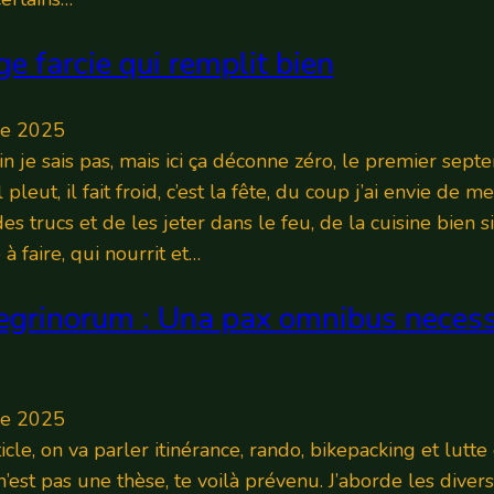
ge farcie qui remplit bien
re 2025
n je sais pas, mais ici ça déconne zéro, le premier sept
 pleut, il fait froid, c’est la fête, du coup j’ai envie de m
es trucs et de les jeter dans le feu, de la cuisine bien 
 à faire, qui nourrit et…
egrinorum : Una pax omnibus necess
re 2025
icle, on va parler itinérance, rando, bikepacking et lutte
n’est pas une thèse, te voilà prévenu. J’aborde les divers