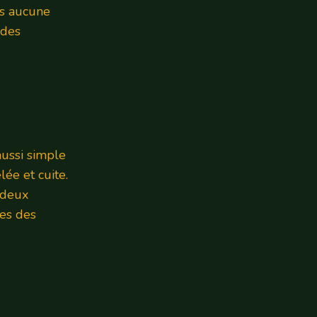
ns aucune
 des
aussi simple
lée et cuite.
 deux
es des