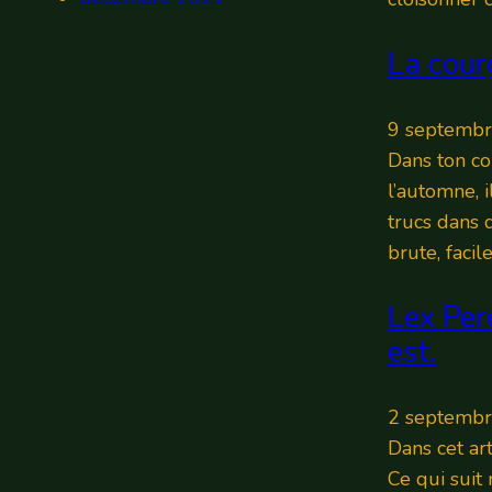
La cour
9 septemb
Dans ton coi
l’automne, il
trucs dans d
brute, facile
Lex Per
est.
2 septemb
Dans cet art
Ce qui suit 