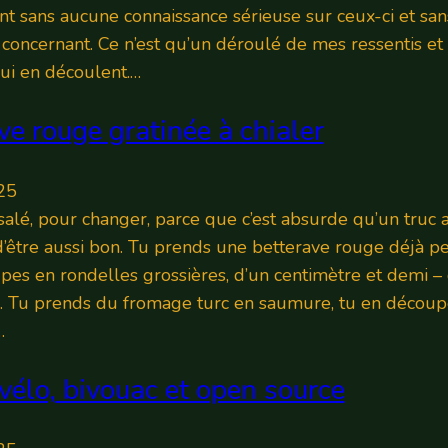
t sans aucune connaissance sérieuse sur ceux-ci et sa
s concernant. Ce n’est qu’un déroulé de mes ressentis et
qui en découlent.…
ve rouge gratinée à chialer
25
alé, pour changer, parce que c’est absurde qu’un truc 
 d’être aussi bon. Tu prends une betterave rouge déjà pe
pes en rondelles grossières, d’un centimètre et demi –
. Tu prends du fromage turc en saumure, tu en découp
…
vélo, bivouac et open source