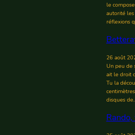
le composen
autorité le
réflexions 
Bettera
26 août 20
Un peu de s
ait le droit
Tu la décou
centimètres
disques de
Rando, 