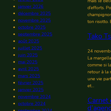
mais le dél
janvier 2026
d’efforts. 
décembre 2025
champignon
novembre 2025
ton risotto.
octobre 2025
septembre 2025
Tako Ts
août 2025
juillet 2025
24 novemb
juin 2025
La margelle
mai 2025
comme si la 
avril 2025
retour à la
mars 2025
une vie par
février 2025
et…
janvier 2025
novembre 2024
Carnet 
octobre 2024
d’agend
septembre 2024