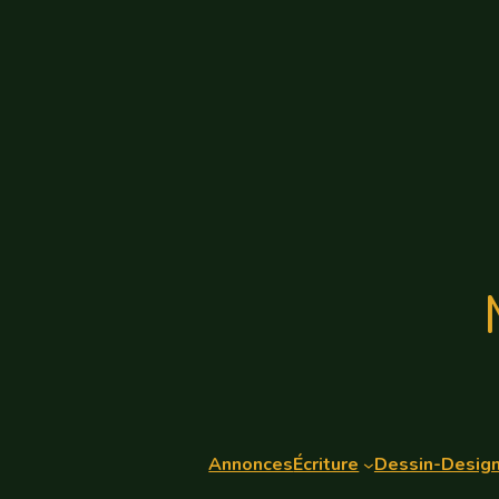
Annonces
Écriture
Dessin-Desig