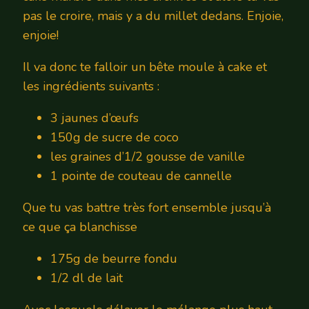
pas le croire, mais y a du millet dedans. Enjoie,
enjoie!
Il va donc te falloir un bête moule à cake et
les ingrédients suivants :
3 jaunes d’œufs
150g de sucre de coco
les graines d’1/2 gousse de vanille
1 pointe de couteau de cannelle
Que tu vas battre très fort ensemble jusqu’à
ce que ça blanchisse
175g de beurre fondu
1/2 dl de lait