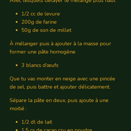
Avec lesquels délayer le mélange plus haut
1/2 cc de levure
200g de farine
50g de son de millet
À mélanger puis à ajouter à la masse pour
former une pâte homogène
3 blancs d’œufs
Que tu vas monter en neige avec une pincée
de sel, puis battre et ajouter délicatement.
Sépare la pâte en deux, puis ajoute à une
moitié :
1/2 dl de lait
1,5 cs de cacao cru en poudre