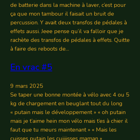
de batterie dans la machine à laver, c’est pour
ça que mon tambour il faisait un bruit de
percussion. Y avait deux transfos de pédales à
effets aussi. Jeee pense qu’il va falloir que je
rachète des transfos de pédales à effets. Quitte
à faire des reboots de…
En vrac #5
9 mars 2025
Se taper une bonne montée à vélo avec 4 ou 5
kg de chargement en beuglant tout du long
« putain mais le développement » « oh putain
mais je t’aime hein mon vélo mais t’es à chier il
faut que tu meurs maintenant » « Mais les
cuisses putain les cuiiiisses maman »