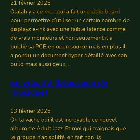
21 février 2025
Olalah y a ce mec qui a fait une p’tite board
pour permettre d’utiliser un certain nombre de
displays e-ink avec une faible latence comme
de vrais moniteurs et non seulement il a
publié sa PCB en open source mais en plus il
a pondu un document hyper détaillé avec son
build mais aussi deux…
En vrac #2 (beaucoup de
musique)
13 février 2025
Oh la vache oui il est incroyable ce nouvel
album de Adult Jazz. Et moi qui craignais que
le groupe n’ait splitté, en fait non ils