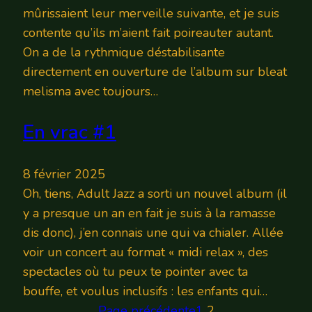
mûrissaient leur merveille suivante, et je suis
contente qu’ils m’aient fait poireauter autant.
On a de la rythmique déstabilisante
directement en ouverture de l’album sur bleat
melisma avec toujours…
En vrac #1
8 février 2025
Oh, tiens, Adult Jazz a sorti un nouvel album (il
y a presque un an en fait je suis à la ramasse
dis donc), j’en connais une qui va chialer. Allée
voir un concert au format « midi relax », des
spectacles où tu peux te pointer avec ta
bouffe, et voulus inclusifs : les enfants qui…
Page précédente
1
2