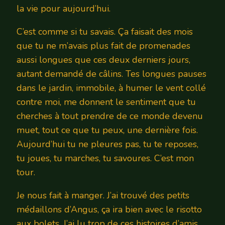
la vie pour aujourd’hui.
C’est comme si tu savais. Ça faisait des mois
que tu ne m’avais plus fait de promenades
aussi longues que ces deux derniers jours,
autant demandé de câlins. Tes longues pauses
dans le jardin, immobile, à humer le vent collé
contre moi, me donnent le sentiment que tu
cherches à tout prendre de ce monde devenu
muet, tout ce que tu peux, une dernière fois.
Aujourd’hui tu ne pleures pas, tu te reposes,
tu joues, tu marches, tu savoures. C’est mon
tour.
Je nous fait à manger. J’ai trouvé des petits
médaillons d’Angus, ça ira bien avec le risotto
aux bolets. J’ai lu trop de ces histoires d’amis