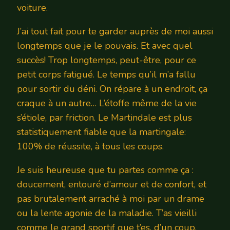
voiture.
J’ai tout fait pour te garder auprès de moi aussi
longtemps que je le pouvais. Et avec quel
succès! Trop longtemps, peut-être, pour ce
petit corps fatigué. Le temps qu’il m’a fallu
pour sortir du déni. On répare à un endroit, ça
craque à un autre… L’étoffe même de la vie
s’étiole, par friction. Le Martindale est plus
statistiquement fiable que la martingale:
100% de réussite, à tous les coups.
Je suis heureuse que tu partes comme ça :
doucement, entouré d’amour et de confort, et
pas brutalement arraché à moi par un drame
ou la lente agonie de la maladie. T’as vieilli
comme le grand sportif que t’es, d’un coup,