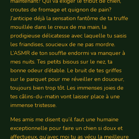
maintenant? Qui va exiger le tribut de chien,
croutes de fromage et quignon de pain?
J’anticipe déjà la sensation fantôme de ta truffe
mouillée dans le creux de ma main, la
prodigieuse délicatesse avec laquelle tu saisis
les friandises, soucieux de ne pas mordre.
L’ASMR de ton souffle endormi va manquer à
mes nuits. Tes petits bisous sur le nez, ta
bonne odeur d’étable. Le bruit de tes griffes
sur le parquet pour me réveiller en douceur,
toujours bien trop tôt. Les immenses joies de
tes câlins-du-matin vont laisser place à une
immense tristesse.
Mes amis me disent qu’il faut une humaine
exceptionnelle pour faire un chien si doux et
affectueux, qu’avec moi tu as vécu la meilleure