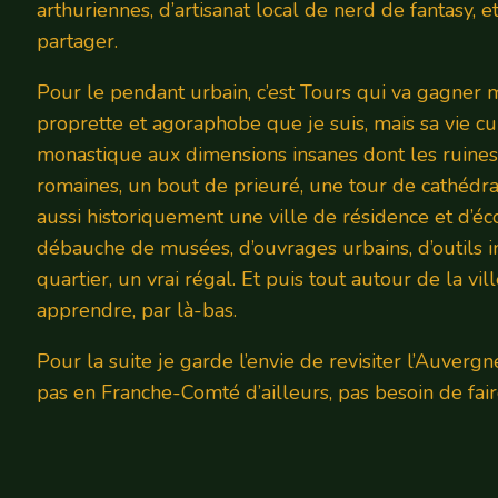
arthuriennes, d’artisanat local de nerd de fantasy, 
partager.
Pour le pendant urbain, c’est Tours qui va gagner m
proprette et agoraphobe que je suis, mais sa vie cu
monastique aux dimensions insanes dont les ruines
romaines, un bout de prieuré, une tour de cathédra
aussi historiquement une ville de résidence et d’é
débauche de musées, d’ouvrages urbains, d’outils i
quartier, un vrai régal. Et puis tout autour de la vill
apprendre, par là-bas.
Pour la suite je garde l’envie de revisiter l’Auver
pas en Franche-Comté d’ailleurs, pas besoin de fai