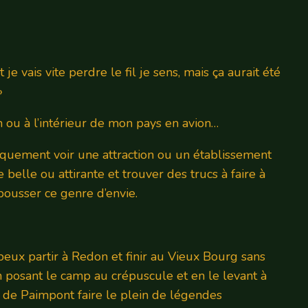
e vais vite perdre le fil je sens, mais ça aurait été
»
n ou à l’intérieur de mon pays en avion…
fiquement voir une attraction ou un établissement
elle ou attirante et trouver des trucs à faire à
 pousser ce genre d’envie.
peux partir à Redon et finir au Vieux Bourg sans
n posant le camp au crépuscule et en le levant à
t de Paimpont faire le plein de légendes