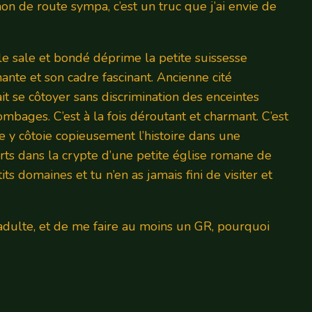
on de route sympa, c’est un truc que j’ai envie de
lle sale et bondé déprime la petite suissesse
ante et son cadre fascinant. Ancienne cité
 se côtoyer sans discrimination des enceintes
bages. C’est à la fois déroutant et charmant. C’est
e y côtoie copieusement l’histoire dans une
rts dans la crypte d’une petite église romane de
tits domaines et tu n’en as jamais fini de visiter et
’adulte, et de me faire au moins un GR, pourquoi