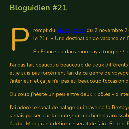
Bloguidien #21
P
rompt du
#bloguidien
du 2 novembre 24 (j
le 21) : « Une destination de vacance en 
En France ou dans mon pays d’origine / de
J’ai pas fait beaucoup beaucoup de lieux différent
et je suis pas forcément fan de ce genre de voyage,
l’intérieur, et ça je n’ai pas eu beaucoup l’occasio
Du coup j’hésite un peu entre deux « pôles » d’inté
J’ai adoré le canal de halage qui traverse la Breta
jamais passer par la route, sur un chemin carrossab
l’aube. Mon grand délire, ce serait de faire Redon-