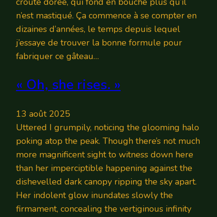
croûte dorée, qui fond en bouche plus qu’il
n’est mastiqué. Ça commence à se compter en
dizaines d’années, le temps depuis lequel
j’essaye de trouver la bonne formule pour
fabriquer ce gâteau…
« Oh, she rises. »
13 août 2025
Uttered I grumpily, noticing the glooming halo
poking atop the peak. Though there’s not much
more magnificent sight to witness down here
than her imperciptible happening against the
dishevelled dark canopy ripping the sky apart.
Her indolent glow inundates slowly the
firmament, concealing the vertiginous infinity