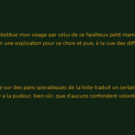
substitue mon visage par celui de ce facétieux petit ma
 une explication pour ce choix et puis, à la vue des dif
 sur des pans sporadiques de la toile traduit un certain
y a la pudeur, bien sûr, que d’aucuns confondent volontie