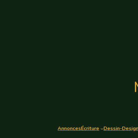
Annonces
Écriture
Dessin-Desig