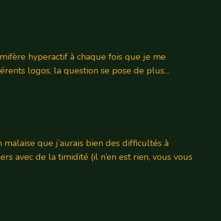
mmifère hyperactif à chaque fois que je me
férents logos, la question se pose de plus…
 malaise que j’aurais bien des difficultés à
rs avec de la timidité (il n’en est rien, vous vous