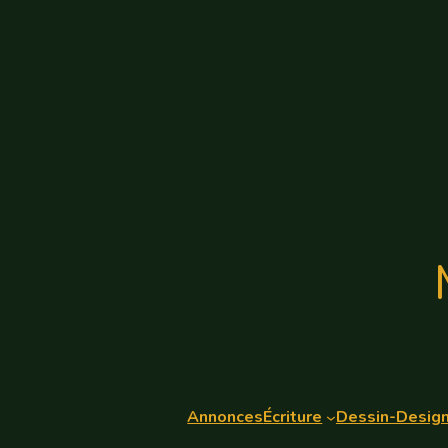
Annonces
Écriture
Dessin-Desig