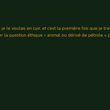
 le voulais en cuir, et c’est la première fois que je trav
 question éthique « animal ou dérivé de pétrole », pui