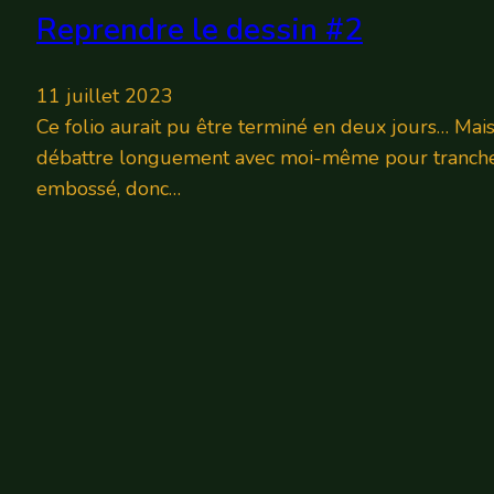
Reprendre le dessin #2
11 juillet 2023
Ce folio aurait pu être terminé en deux jours… Mais je
débattre longuement avec moi-même pour trancher la
embossé, donc…