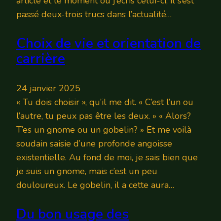
article et le moment où j’écris celui-ci, il s’est
passé deux-trois trucs dans l’actualité…
Choix de vie et orientation de
carrière
24 janvier 2025
« Tu dois choisir », qu’il me dit. « C’est l’un ou
l’autre, tu peux pas être les deux. » « Alors?
T’es un gnome ou un gobelin? » Et me voilà
soudain saisie d’une profonde angoisse
existentielle. Au fond de moi, je sais bien que
je suis un gnome, mais c’est un peu
douloureux. Le gobelin, il a cette aura…
Du bon usage des